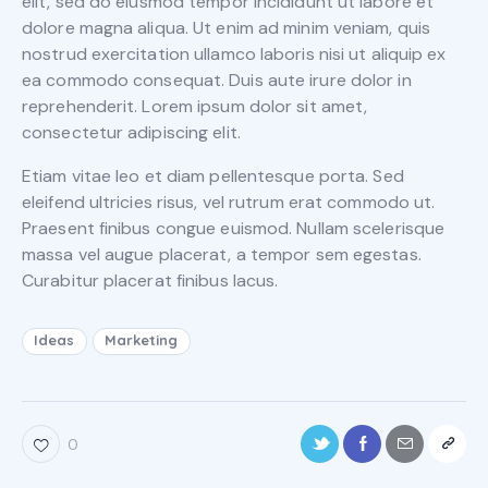
elit, sed do eiusmod tempor incididunt ut labore et
dolore magna aliqua. Ut enim ad minim veniam, quis
nostrud exercitation ullamco laboris nisi ut aliquip ex
ea commodo consequat. Duis aute irure dolor in
reprehenderit. Lorem ipsum dolor sit amet,
consectetur adipiscing elit.
Etiam vitae leo et diam pellentesque porta. Sed
eleifend ultricies risus, vel rutrum erat commodo ut.
Praesent finibus congue euismod. Nullam scelerisque
massa vel augue placerat, a tempor sem egestas.
Curabitur placerat finibus lacus.
Ideas
Marketing
0