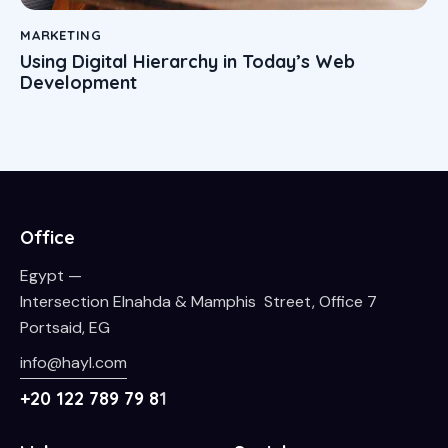
MARKETING
Using Digital Hierarchy in Today’s Web
Development
Office
Egypt —
Intersection Elnahda & Mamphis Street, Office 7
Portsaid, EG
info@hayl.com
+20 122 789 79 8
1