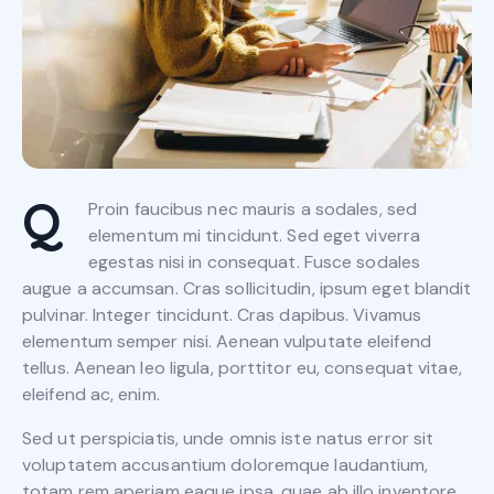
Q
Proin faucibus nec mauris a sodales, sed
elementum mi tincidunt. Sed eget viverra
egestas nisi in consequat. Fusce sodales
augue a accumsan. Cras sollicitudin, ipsum eget blandit
pulvinar. Integer tincidunt. Cras dapibus. Vivamus
elementum semper nisi. Aenean vulputate eleifend
tellus. Aenean leo ligula, porttitor eu, consequat vitae,
eleifend ac, enim.
Sed ut perspiciatis, unde omnis iste natus error sit
voluptatem accusantium doloremque laudantium,
totam rem aperiam eaque ipsa, quae ab illo inventore