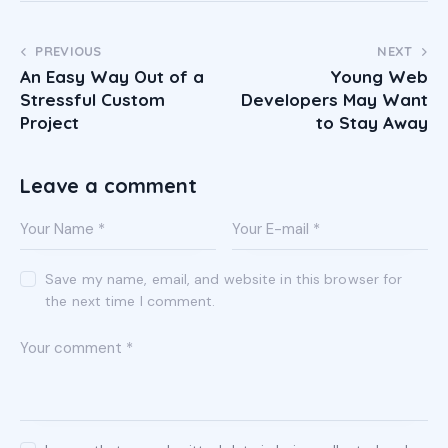
PREVIOUS
NEXT
An Easy Way Out of a
Young Web
Stressful Custom
Developers May Want
Project
to Stay Away
Leave a comment
Save my name, email, and website in this browser for
the next time I comment.