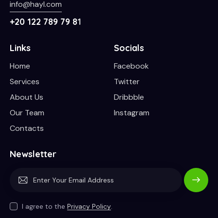
info@hayl.com
+20 122 789 79 8
1
Links
Socials
Home
Facebook
Services
Twitter
About Us
Dribbble
Our Team
Instagram
Contacts
Newsletter
Subscrib
e
I agree to the
Privacy Policy
.