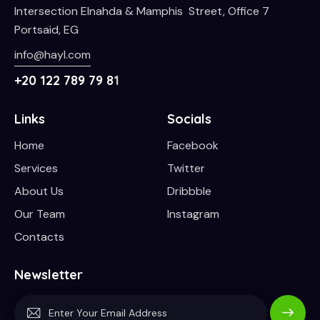
Intersection Elnahda & Mamphis Street, Office 7
Portsaid, EG
info@hayl.com
+20 122 789 79 8
1
Links
Socials
Home
Facebook
Services
Twitter
About Us
Dribbble
Our Team
Instagram
Contacts
Newsletter
Subscrib