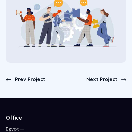
Prev Project
Next Project
Office
Egypt —